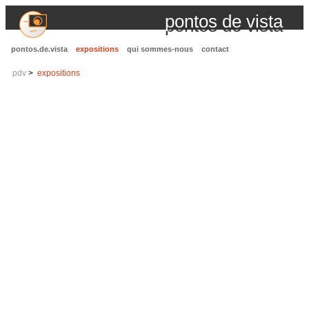
pontos de vista
pontos.de.vista
expositions
qui sommes-nous
contact
pdv
expositions