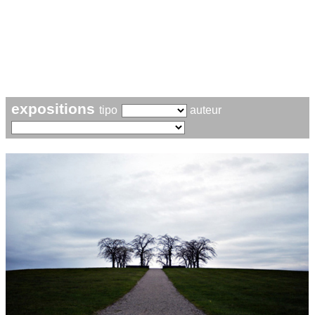
expositions
tipo
auteur