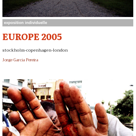
exposition individuelle
EUROPE 2005
stockholm-copenhagen-london
Jorge Garcia Pereira