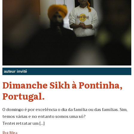
auteur invité
Dimanche Sikh à Pontinha,
Portugal.
O domingo é por excelência o dia da família ou das famílias. Sim,
temos várias e no entanto somos uma só?
Tentei retratar um [...]
Rui Mira