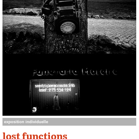
exposition individuelle
lost functions