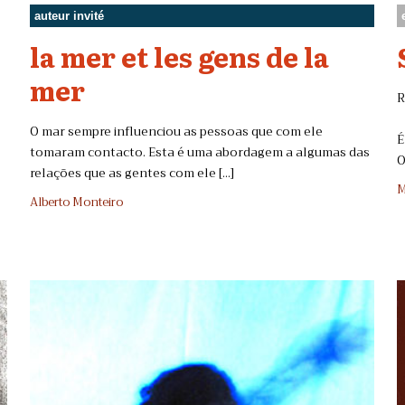
auteur invité
la mer et les gens de la
mer
O mar sempre influenciou as pessoas que com ele
É
tomaram contacto. Esta é uma abordagem a algumas das
O
relações que as gentes com ele [...]
M
Alberto Monteiro