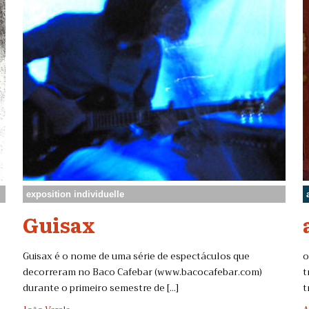
exposition individuelle
Guisax
Guisax é o nome de uma série de espectáculos que
o
decorreram no Baco Cafebar (www.bacocafebar.com)
t
durante o primeiro semestre de [...]
t