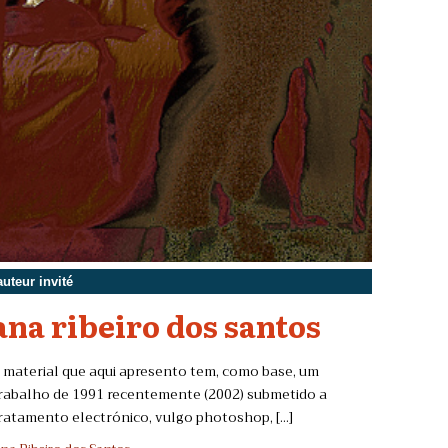
auteur invité
ana ribeiro dos santos
 material que aqui apresento tem, como base, um
rabalho de 1991 recentemente (2002) submetido a
ratamento electrónico, vulgo photoshop, [...]