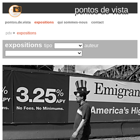
pontos de vista
pontos.de.vista
expositions
qui sommes-nous
contact
pdv
expositions
expositions
tipo
auteur