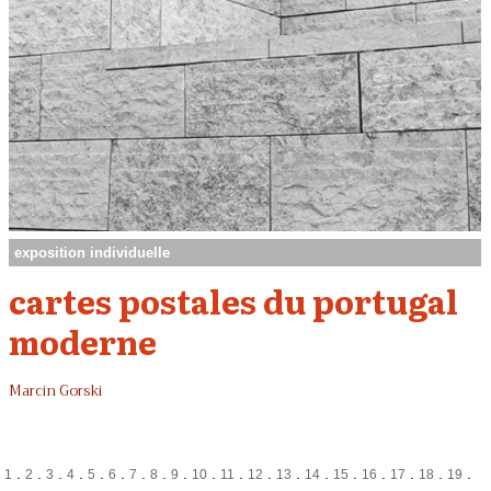
exposition individuelle
cartes postales du portugal
moderne
Marcin Gorski
.
.
.
.
.
.
.
.
.
.
.
.
.
.
.
.
.
.
.
1
2
3
4
5
6
7
8
9
10
11
12
13
14
15
16
17
18
19