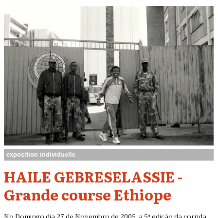
exposition individuelle
HAILE GEBRESELASSIE -
Grande course Ethiope
No Domingo dia 27 de Novembro de 2005, a 5ª edição da corrida