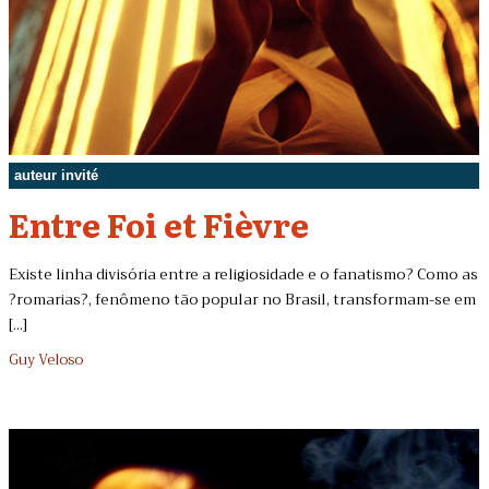
auteur invité
Entre Foi et Fièvre
Existe linha divisória entre a religiosidade e o fanatismo? Como as
?romarias?, fenômeno tão popular no Brasil, transformam-se em
[...]
Guy Veloso