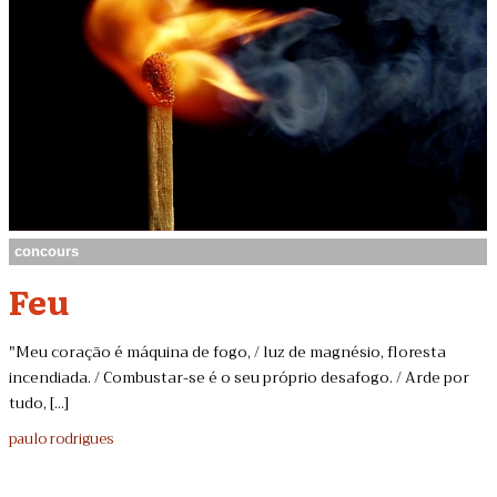
concours
Feu
"Meu coração é máquina de fogo, / luz de magnésio, floresta
incendiada. / Combustar-se é o seu próprio desafogo. / Arde por
tudo, [...]
paulo rodrigues