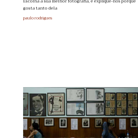
Escolha a sua melhor fotografia, e explique-nos porque
gosta tanto dela
paulo rodrigues