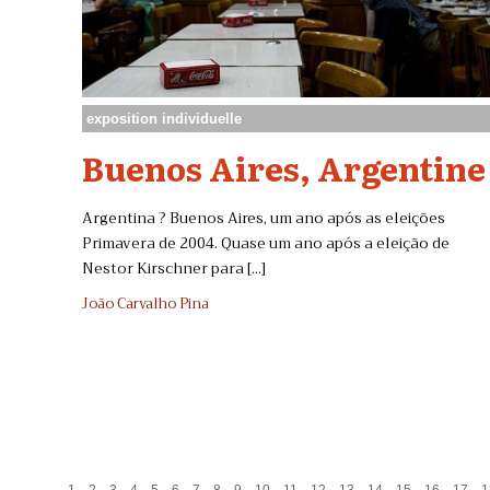
exposition individuelle
Buenos Aires, Argentine
Argentina ? Buenos Aires, um ano após as eleições
Primavera de 2004. Quase um ano após a eleição de
Nestor Kirschner para [...]
João Carvalho Pina
.
.
.
.
.
.
.
.
.
.
.
.
.
.
.
.
.