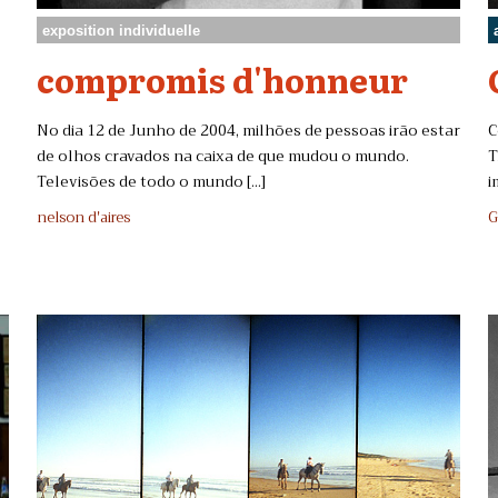
exposition individuelle
compromis d'honneur
No dia 12 de Junho de 2004, milhões de pessoas irão estar
C
de olhos cravados na caixa de que mudou o mundo.
T
Televisões de todo o mundo [...]
i
nelson d'aires
G