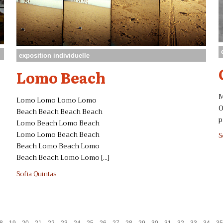
exposition individuelle
Lomo Beach
M
Lomo Lomo Lomo Lomo
O
Beach Beach Beach Beach
p
Lomo Beach Lomo Beach
Lomo Lomo Beach Beach
S
Beach Lomo Beach Lomo
Beach Beach Lomo Lomo [...]
Sofia Quintas
.
.
.
.
.
.
.
.
.
.
.
.
.
.
.
.
.