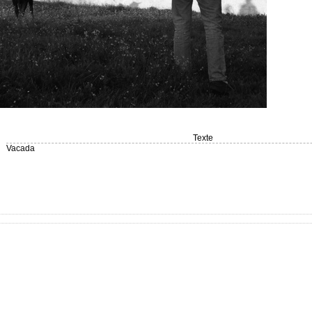
Texte
Vacada