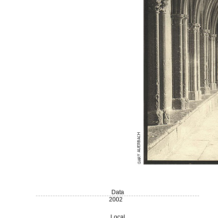
Data
2002
Local