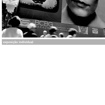
exposição individual