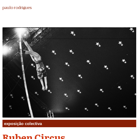
paulo rodrigues
exposição colectiva
Ruben Circus