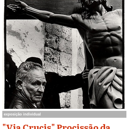
exposição individual
"Via Crucis" Procissão da