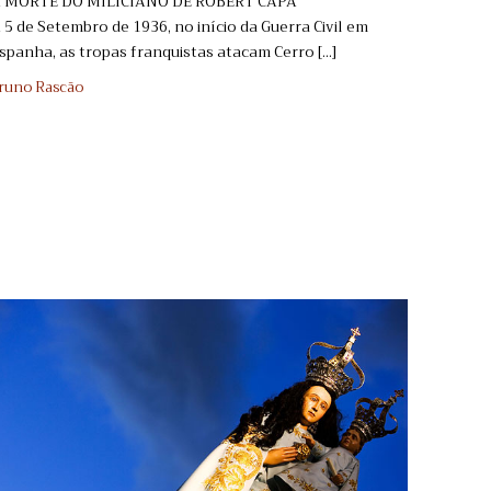
 MORTE DO MILICIANO DE ROBERT CAPA
 5 de Setembro de 1936, no início da Guerra Civil em
spanha, as tropas franquistas atacam Cerro [...]
runo Rascão