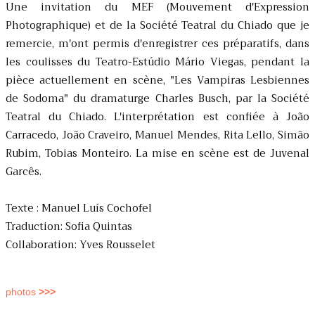
Une invitation du MEF (Mouvement d'Expression
Photographique) et de la Société Teatral du Chiado que je
remercie, m'ont permis d'enregistrer ces préparatifs, dans
les coulisses du Teatro-Estúdio Mário Viegas, pendant la
pièce actuellement en scène, "Les Vampiras Lesbiennes
de Sodoma" du dramaturge Charles Busch, par la Société
Teatral du Chiado. L'interprétation est confiée à João
Carracedo, João Craveiro, Manuel Mendes, Rita Lello, Simão
Rubim, Tobias Monteiro. La mise en scène est de Juvenal
Garcês.
Texte : Manuel Luís Cochofel
Traduction: Sofia Quintas
Collaboration: Yves Rousselet
photos
>>>