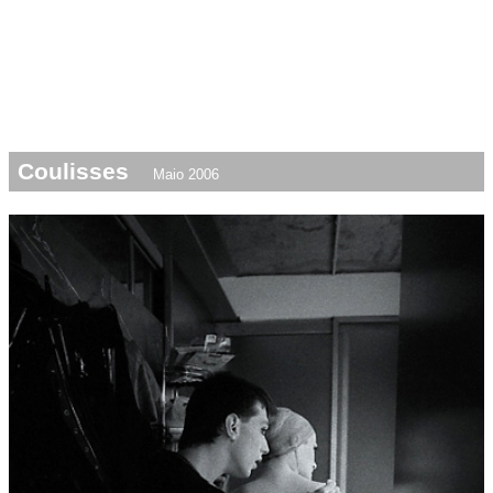
Coulisses
Maio 2006