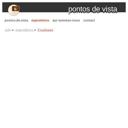
pontos de vista
pontos.de.vista
expositions
qui sommes-nous
contact
pdv
expositions
Coulisses