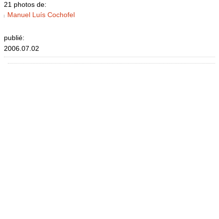
21 photos de:
Manuel Luís Cochofel
publié:
2006.07.02