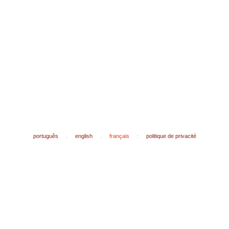
português
.
english
.
français
:
politique de privacité