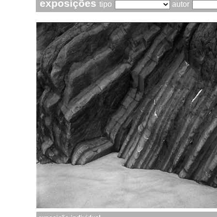
exposições
tipo
autor