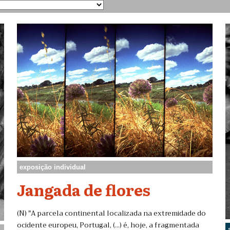
exposição individual
Jangada de flores
(N) "A parcela continental localizada na extremidade do
ocidente europeu, Portugal, (...) é, hoje, a fragmentada