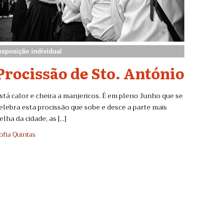
exposição individual
Procissão de Sto. António
stá calor e cheira a manjericos. É em pleno Junho que se
elebra esta procissão que sobe e desce a parte mais
elha da cidade, as [...]
ofia Quintas