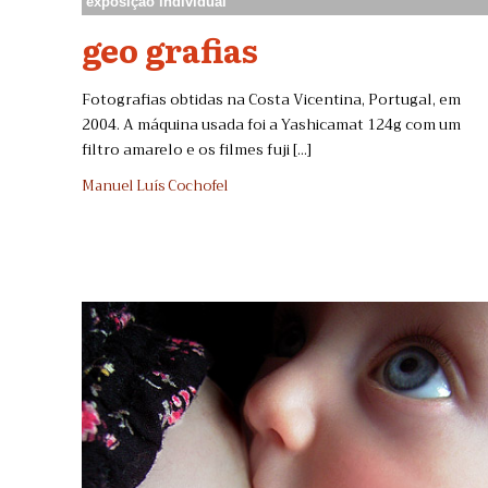
exposição individual
geo grafias
Fotografias obtidas na Costa Vicentina, Portugal, em
2004. A máquina usada foi a Yashicamat 124g com um
filtro amarelo e os filmes fuji [...]
Manuel Luís Cochofel