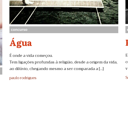
concurso
Água
E
É onde a vida começou.
c
Tem ligações profundas à religião, desde a origem da vida,
v
ao dilúvio, chegando mesmo a ser comparada a [...]
S
paulo rodrigues