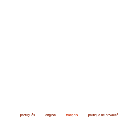
português
.
english
.
français
:
politique de privacité