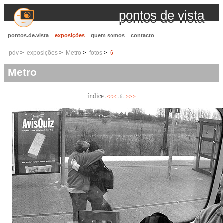
pontos de vista
pontos.de.vista
exposições
quem somos
contacto
pdv
exposições
Metro
fotos
6
Metro
índice
<<<
>>>
.
. 6 .