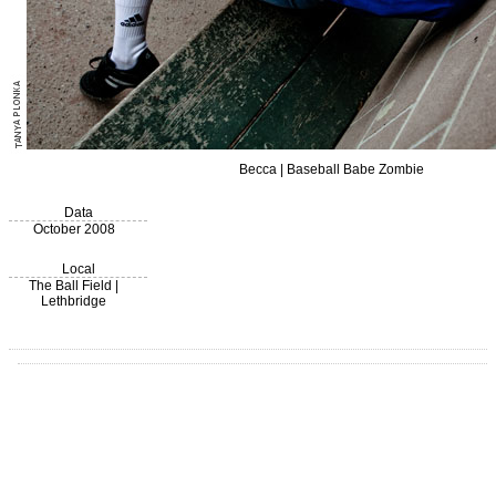
Becca | Baseball Babe Zombie
Data
October 2008
Local
The Ball Field |
Lethbridge