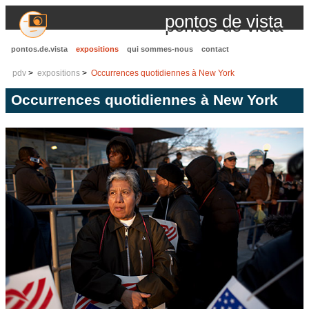
pontos de vista
pontos.de.vista
expositions
qui sommes-nous
contact
pdv
expositions
Occurrences quotidiennes à New York
Occurrences quotidiennes à New York