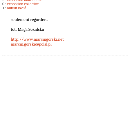
0 :
exposition collective
1 :
auteur invité
seulement regarder...
fot: Maga Sokalska
http://www.marcingorski.net
marcin.gorski@polsl.pl