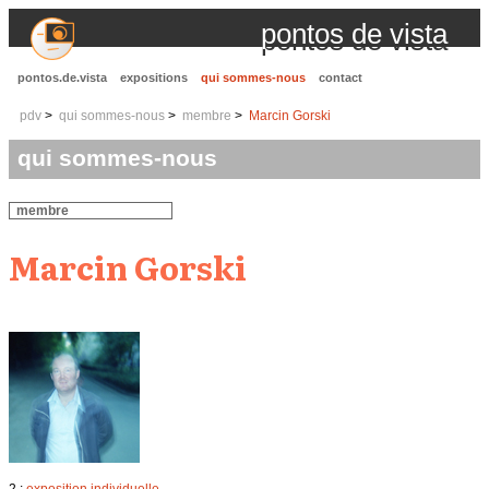
pontos de vista
pontos.de.vista
expositions
qui sommes-nous
contact
pdv
qui sommes-nous
membre
Marcin Gorski
qui sommes-nous
membre
Marcin Gorski
2 :
exposition individuelle