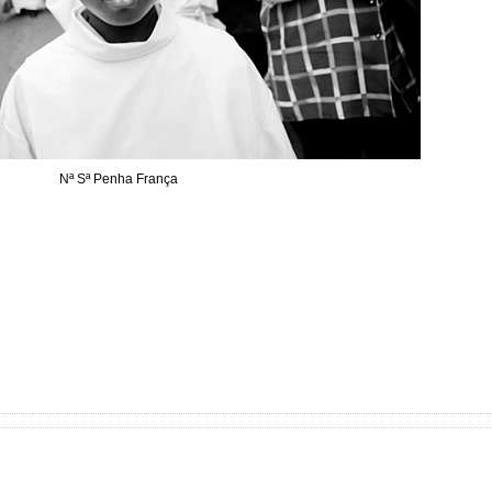
Nª Sª Penha França