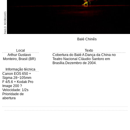
Balé Chinês
Local
Texto
Arthur Gustavo
Cobertura do Balé A Dança da China no
Monteiro, Brasil (BR)
Teatro Nacional Cláudio Santoro em
Brasília.Dezembro de 2004.
Informação técnica
Canon EOS 650 +
Sigma 28~105mm
F 4/5.6 + Kodak Pro
Image 200 ?
Velocidade: 1/2s
Prioridade de
abertura