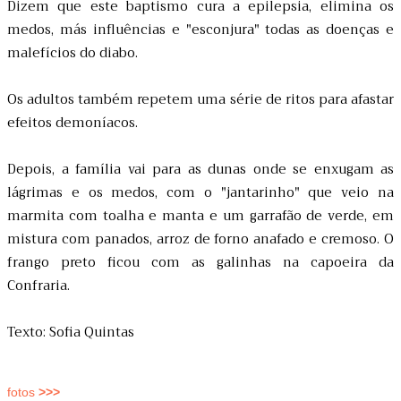
Dizem que este baptismo cura a epilepsia, elimina os
medos, más influências e "esconjura" todas as doenças e
malefícios do diabo.
Os adultos também repetem uma série de ritos para afastar
efeitos demoníacos.
Depois, a família vai para as dunas onde se enxugam as
lágrimas e os medos, com o "jantarinho" que veio na
marmita com toalha e manta e um garrafão de verde, em
mistura com panados, arroz de forno anafado e cremoso. O
frango preto ficou com as galinhas na capoeira da
Confraria.
Texto: Sofia Quintas
fotos
>>>