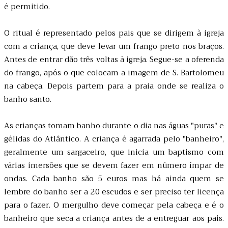
é permitido.
O ritual é representado pelos pais que se dirigem à igreja
com a criança, que deve levar um frango preto nos braços.
Antes de entrar dão três voltas à igreja. Segue-se a oferenda
do frango, após o que colocam a imagem de S. Bartolomeu
na cabeça. Depois partem para a praia onde se realiza o
banho santo.
As crianças tomam banho durante o dia nas águas "puras" e
gélidas do Atlântico. A criança é agarrada pelo "banheiro",
geralmente um sargaceiro, que inicia um baptismo com
várias imersões que se devem fazer em número ímpar de
ondas. Cada banho são 5 euros mas há ainda quem se
lembre do banho ser a 20 escudos e ser preciso ter licença
para o fazer. O mergulho deve começar pela cabeça e é o
banheiro que seca a criança antes de a entreguar aos pais.