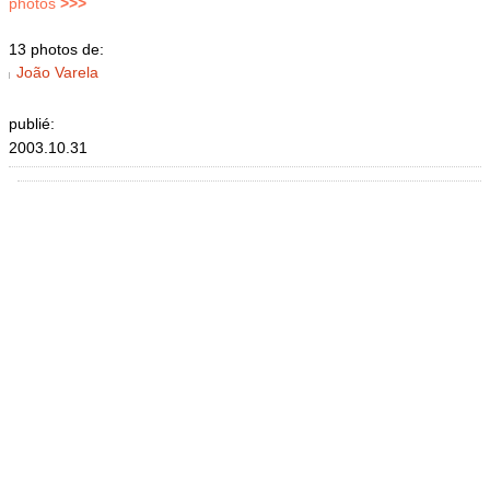
photos
>>>
13 photos de:
João Varela
publié:
2003.10.31