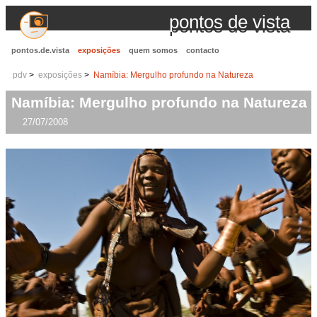
pontos de vista
pontos.de.vista
exposições
quem somos
contacto
pdv
exposições
Namíbia: Mergulho profundo na Natureza
Namíbia: Mergulho profundo na Natureza
27/07/2008