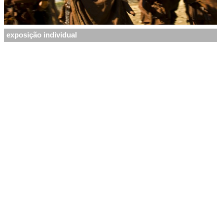
exposição individual