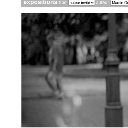
expositions
tipo
auteur