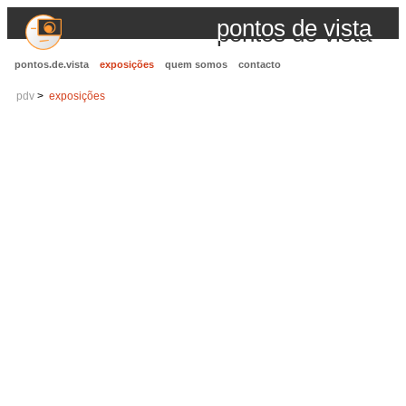
pontos de vista
pontos.de.vista
exposições
quem somos
contacto
pdv
exposições