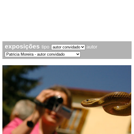
exposições
tipo
autor