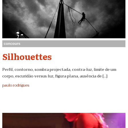
concours
Silhouettes
Perfil, contorno, sombra projectada, contra-luz, limite de um
corpo, escuridão versus luz, figura plana, ausência de [...]
paulo rodrigues