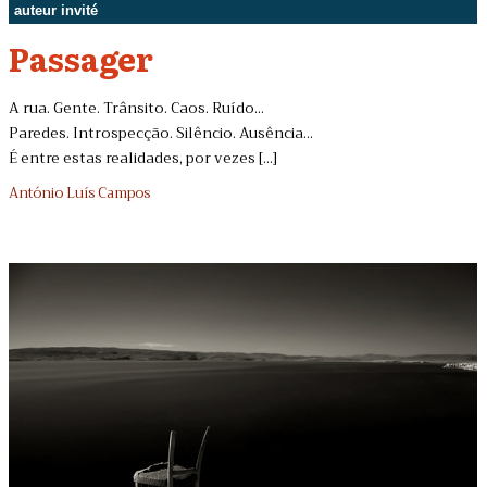
auteur invité
Passager
A rua. Gente. Trânsito. Caos. Ruído...
Paredes. Introspecção. Silêncio. Ausência...
É entre estas realidades, por vezes [...]
António Luís Campos