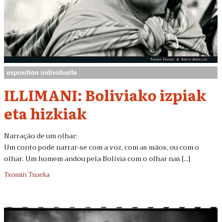
exposition individuelle
ILLIMANI: Boliviako izpiak
eta hizkiak
Narração de um olhar:
Um conto pode narrar-se com a voz, com as mãos, ou com o
olhar. Um homem andou pela Bolívia com o olhar nas [...]
Txomin Txueka