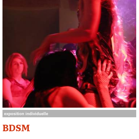
exposition individuelle
BDSM