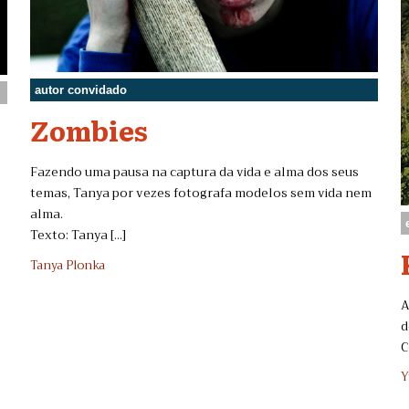
autor convidado
Zombies
Fazendo uma pausa na captura da vida e alma dos seus
temas, Tanya por vezes fotografa modelos sem vida nem
alma.
Texto: Tanya [...]
Tanya Plonka
A
d
C
Y