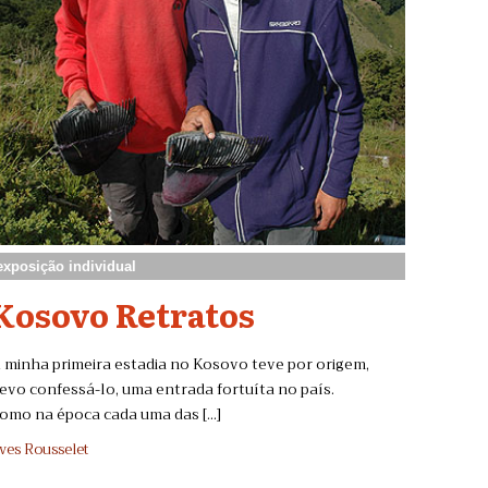
exposição individual
Kosovo Retratos
 minha primeira estadia no Kosovo teve por origem,
evo confessá-lo, uma entrada fortuíta no país.
omo na época cada uma das [...]
ves Rousselet