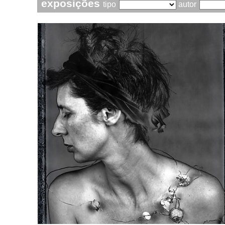
exposições
tipo
autor