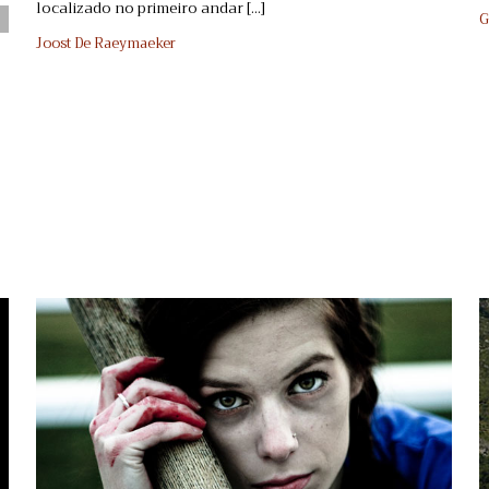
localizado no primeiro andar [...]
G
Joost De Raeymaeker