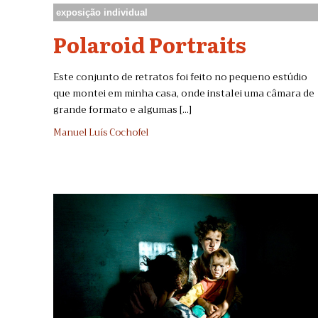
exposição individual
Polaroid Portraits
Este conjunto de retratos foi feito no pequeno estúdio
que montei em minha casa, onde instalei uma câmara de
grande formato e algumas [...]
Manuel Luís Cochofel