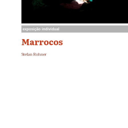
exposição individual
Marrocos
Stefan Rohner