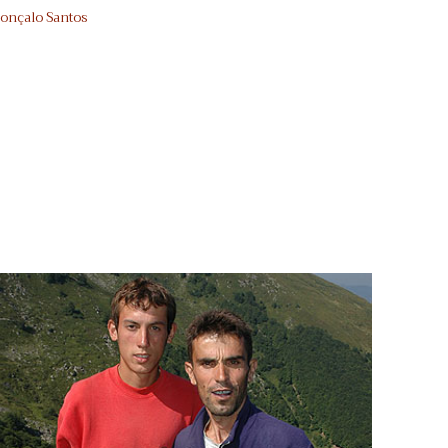
onçalo Santos