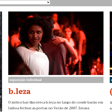
exposição individual
b.leza
O mítico bar/discoteca b.leza no largo do conde barão em
A
Lisboa fechou as portas no Verão de 2007. Estava
s