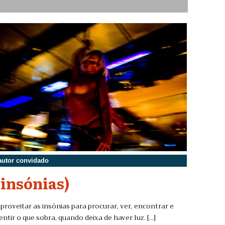
autor convidado
(insónias)
proveitar as insónias para procurar, ver, encontrar e
entir o que sobra, quando deixa de haver luz. [...]