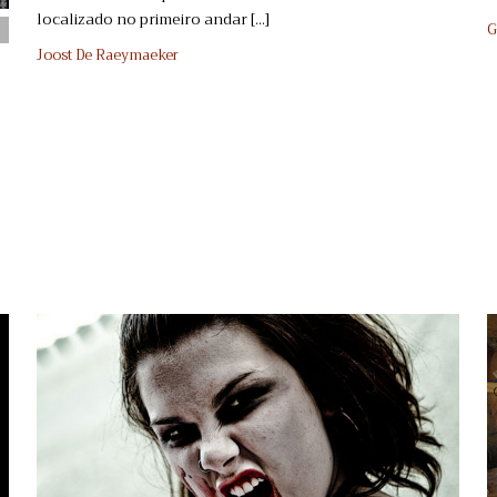
localizado no primeiro andar [...]
G
Joost De Raeymaeker