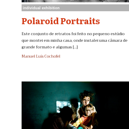
individual exhibition
Polaroid Portraits
Este conjunto de retratos foi feito no pequeno estúdio
que montei em minha casa, onde instalei uma câmara de
grande formato e algumas [...]
Manuel Luís Cochofel