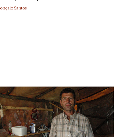
onçalo Santos