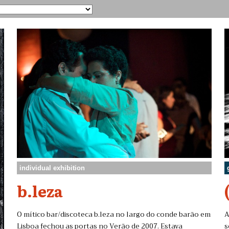
individual exhibition
b.leza
O mítico bar/discoteca b.leza no largo do conde barão em
A
Lisboa fechou as portas no Verão de 2007. Estava
s