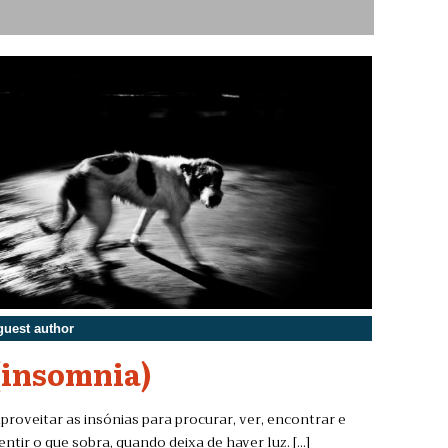
guest author
(insomnia)
proveitar as insónias para procurar, ver, encontrar e
entir o que sobra, quando deixa de haver luz. [...]