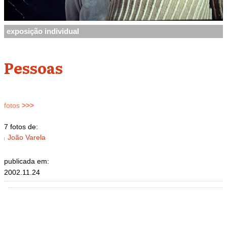
exposição individual
Pessoas
fotos
>>>
7 fotos de:
João Varela
publicada em:
2002.11.24