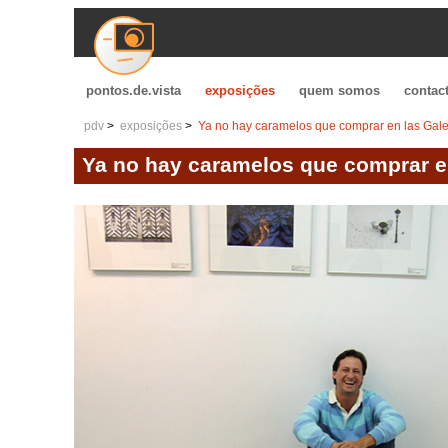
pontos.de.vista
exposições
quem somos
contac
pdv
exposições
Ya no hay caramelos que comprar en las Gale
Ya no hay caramelos que comprar e